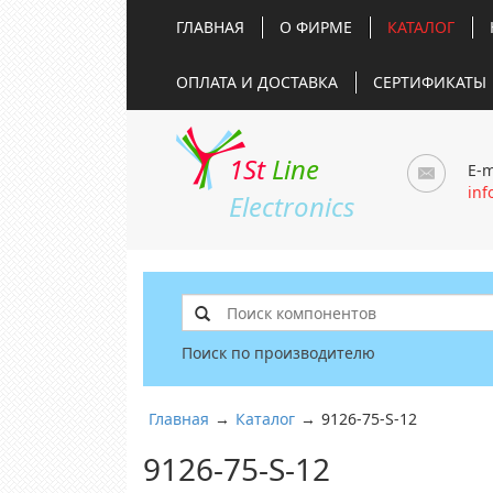
ГЛАВНАЯ
О ФИРМЕ
КАТАЛОГ
ОПЛАТА И ДОСТАВКА
СЕРТИФИКАТЫ
1St
Line
E-m
inf
Electronics
Поиск по производителю
Главная
→
Каталог
→
9126-75-S-12
9126-75-S-12