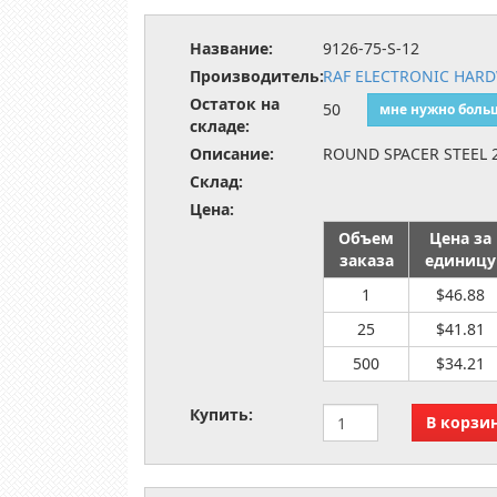
Название:
9126-75-S-12
Производитель:
RAF ELECTRONIC HAR
Остаток на
50
мне нужно боль
складе:
Описание:
ROUND SPACER STEEL 
Склад:
Цена:
Объем
Цена за
заказа
единицу
1
$46.88
25
$41.81
500
$34.21
Купить: