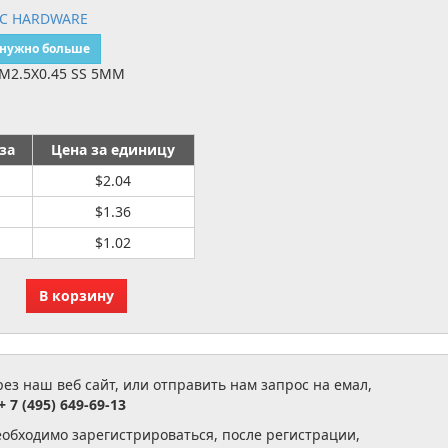
IC HARDWARE
 нужно больше
M2.5X0.45 SS 5MM
за
Цена за единицу
$2.04
$1.36
$1.02
з наш веб сайт, или отправить нам запрос на емал,
+ 7 (495) 649-69-13
еобходимо зарегистрироваться, после регистрации,