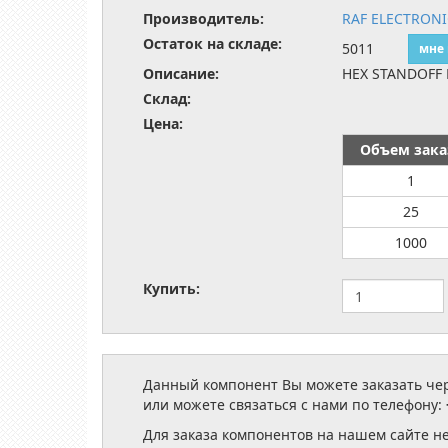
Производитель:
RAF ELECTRON
Остаток на складе:
5011
мне
Описание:
HEX STANDOFF 
Склад:
Цена:
Объем зака
1
25
1000
Купить:
Данный компонент Вы можете заказать чере
или можете связаться с нами по телефону:
Для заказа компонентов на нашем сайте н