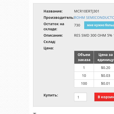
Название:
MCR10ERTJ301
Производитель:
ROHM SEMICONDUCT
Остаток на
730
мне нужно боль
складе:
Описание:
RES SMD 300 OHM 5% 
Склад:
Цена:
Объем
Цена за
заказа
единицу
1
$0.20
10
$0.03
100
$0.01
Купить: