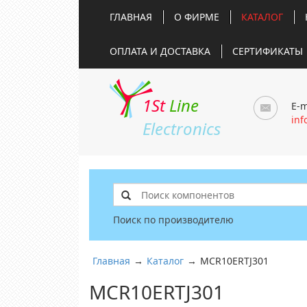
ГЛАВНАЯ
О ФИРМЕ
КАТАЛОГ
ОПЛАТА И ДОСТАВКА
СЕРТИФИКАТЫ
1St
Line
E-m
inf
Electronics
Поиск по производителю
Главная
→
Каталог
→
MCR10ERTJ301
MCR10ERTJ301