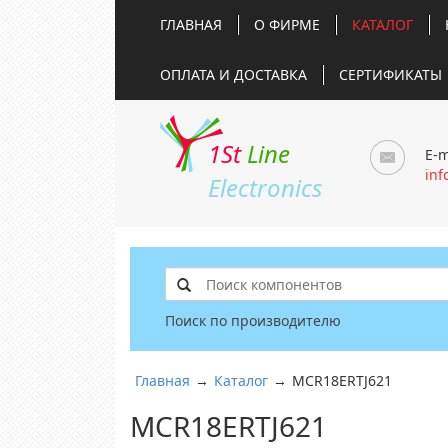
ГЛАВНАЯ
О ФИРМЕ
КАТАЛОГ
ОПЛАТА И ДОСТАВКА
СЕРТИФИКАТЫ
1St
Line
E-m
inf
Electronics
Поиск по производителю
Главная
→
Каталог
→
MCR18ERTJ621
MCR18ERTJ621