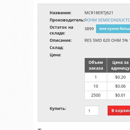
Название:
MCR18ERTJ621
Производитель:
ROHM SEMICONDUCT
Остаток на
3899
мне нужно боль
складе:
Описание:
RES SMD 620 OHM 5% 
Склад:
Цена:
Объем
Цена за
заказа
единицу
1
$0.20
10
$0.06
2500
$0.01
Купить: