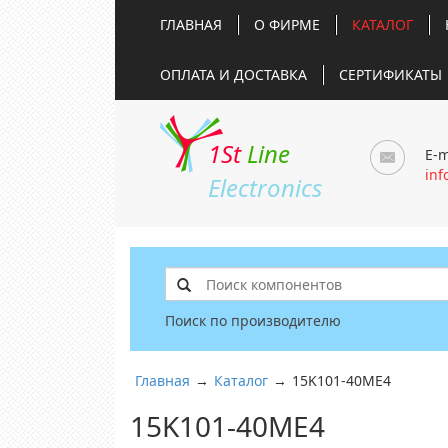
ГЛАВНАЯ
О ФИРМЕ
КАТАЛОГ
ОПЛАТА И ДОСТАВКА
СЕРТИФИКАТЫ
1St
Line
E-m
inf
Electronics
Поиск по производителю
Главная
→
Каталог
→
15K101-40ME4
15K101-40ME4