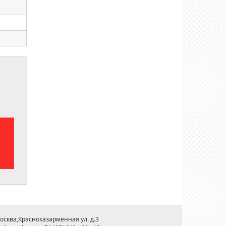
Москва,Красноказарменная ул. д.3