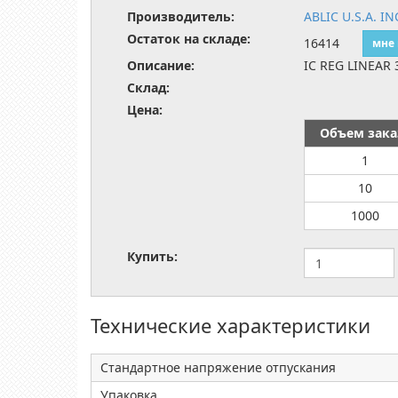
Производитель:
ABLIC U.S.A. IN
Остаток на складе:
16414
мне
Описание:
IC REG LINEAR 
Склад:
Цена:
Объем зака
1
10
1000
Купить:
Технические характеристики
Стандартное напряжение отпускания
Упаковка