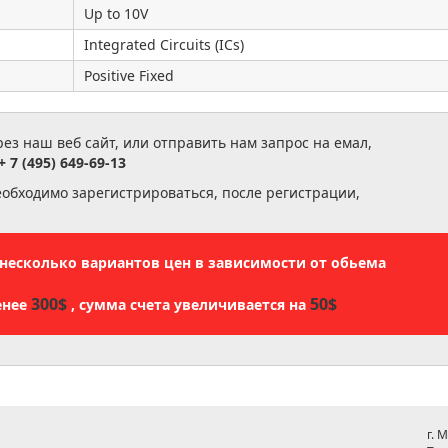
Up to 10V
Integrated Circuits (ICs)
Positive Fixed
з наш веб сайт, или отправить нам запрос на емал,
+ 7 (495) 649-69-13
еобходимо зарегистрироваться, после регистрации,
ь несколько вариантов цен в зависимости от обьема
300$
50$
енее
, сумма счета увеличивается на
г. 