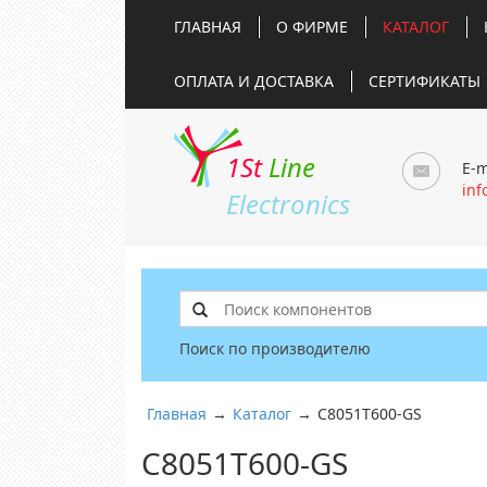
ГЛАВНАЯ
О ФИРМЕ
КАТАЛОГ
ОПЛАТА И ДОСТАВКА
СЕРТИФИКАТЫ
1St
Line
E-m
inf
Electronics
Поиск по производителю
Главная
→
Каталог
→
C8051T600-GS
C8051T600-GS