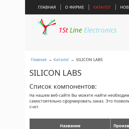
ГЛАВНАЯ
О ФИРМЕ
КАТАЛОГ
НОВ
1St
Line
Electronics
Главная
→
Каталог
→
SILICON LABS
SILICON LABS
Список компонентов:
На нашем веб-сайте Вы можете найти необходи
самостоятельно сформировать заказ. Это позво
счет.
Название
Произв