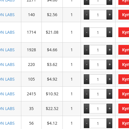
ON LABS
140
$2.56
1
Ку
ON LABS
1714
$21.08
1
Ку
ON LABS
1928
$4.66
1
Ку
ON LABS
220
$3.62
1
Ку
ON LABS
105
$4.92
1
Ку
ON LABS
2415
$10.92
1
Ку
ON LABS
35
$22.52
1
Ку
ON LABS
56
$4.12
1
Ку