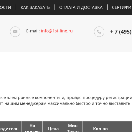
ОСТИ
КАК ЗАКАЗАТЬ
ОПЛАТА И ДОСТАВКА
СЕРТИФИ
E-mail:
info@1st-line.ru
+ 7 (495)
мые электронные компоненты и, пройдя процедуру регистраци
лит нашим менеджерам максимально быстро и точно выставить
На
Мин.
одитель
Цена
Кол-во
складе
Заказ