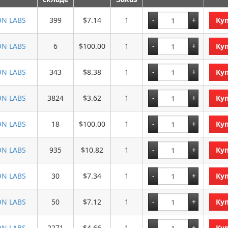
ON LABS
399
$7.14
1
Ку
ON LABS
6
$100.00
1
Ку
ON LABS
343
$8.38
1
Ку
ON LABS
3824
$3.62
1
Ку
ON LABS
18
$100.00
1
Ку
ON LABS
935
$10.82
1
Ку
ON LABS
30
$7.34
1
Ку
ON LABS
50
$7.12
1
Ку
ON LABS
2271
$4.66
1
Ку