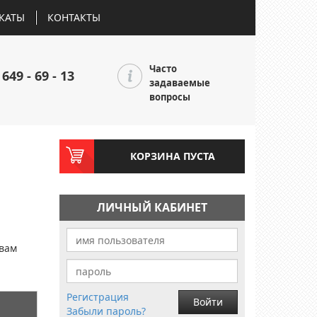
КАТЫ
КОНТАКТЫ
Часто
 649 - 69 - 13
задаваемые
вопросы
КОРЗИНА ПУСТА
ЛИЧНЫЙ КАБИНЕТ
и
 вам
Регистрация
Войти
Забыли пароль?