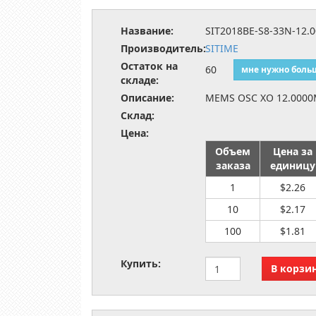
Название:
SIT2018BE-S8-33N-12.
Производитель:
SITIME
Остаток на
60
мне нужно боль
складе:
Описание:
MEMS OSC XO 12.0000
Склад:
Цена:
Объем
Цена за
заказа
единицу
1
$2.26
10
$2.17
100
$1.81
Купить: