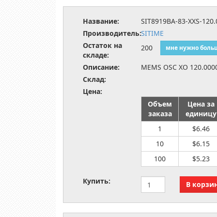
Название:
SIT8919BA-83-XXS-120
Производитель:
SITIME
Остаток на
200
мне нужно боль
складе:
Описание:
MEMS OSC XO 120.00
Склад:
Цена:
Объем
Цена за
заказа
единицу
1
$6.46
10
$6.15
100
$5.23
Купить: