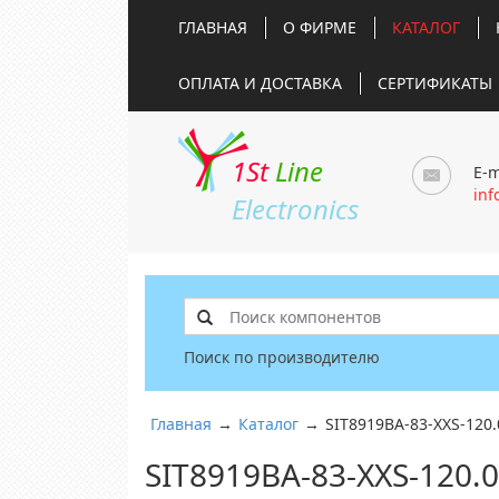
ГЛАВНАЯ
О ФИРМЕ
КАТАЛОГ
ОПЛАТА И ДОСТАВКА
СЕРТИФИКАТЫ
1St
Line
E-m
inf
Electronics
Поиск по производителю
Главная
→
Каталог
→
SIT8919BA-83-XXS-120
SIT8919BA-83-XXS-120.