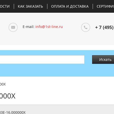
ОСТИ
КАК ЗАКАЗАТЬ
ОПЛАТА И ДОСТАВКА
СЕРТИФИ
E-mail:
info@1st-line.ru
+ 7 (495)
Искать
00X
000X
33E-16.000000X