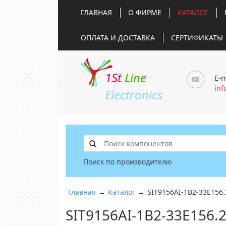
ГЛАВНАЯ
О ФИРМЕ
КАТАЛОГ
ОПЛАТА И ДОСТАВКА
СЕРТИФИКАТЫ
1St
Line
E-m
inf
Electronics
Поиск по производителю
Главная
→
Каталог
→
SIT9156AI-1B2-33E156
SIT9156AI-1B2-33E156.