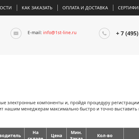
ОСТИ
КАК ЗАКАЗАТЬ
ОПЛАТА И ДОСТАВКА
СЕРТИФИ
E-mail:
info@1st-line.ru
+ 7 (495)
мые электронные компоненты и, пройдя процедуру регистраци
лит нашим менеджерам максимально быстро и точно выставить
На
Мин.
водитель
Цена
Кол-во
складе
Заказ