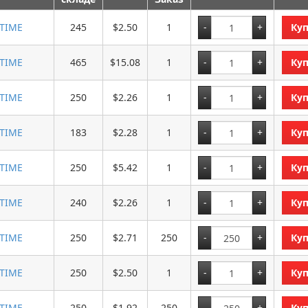
ITIME
245
$2.50
1
Ку
ITIME
465
$15.08
1
Ку
ITIME
250
$2.26
1
Ку
ITIME
183
$2.28
1
Ку
ITIME
250
$5.42
1
Ку
ITIME
240
$2.26
1
Ку
ITIME
250
$2.71
250
Ку
ITIME
250
$2.50
1
Ку
ITIME
250
$1.92
250
Ку