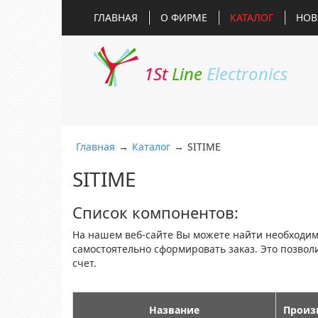
ГЛАВНАЯ
О ФИРМЕ
КАТАЛОГ
НОВ
1St
Line
Electronics
Главная
→
Каталог
→
SITIME
SITIME
Список компонентов:
На нашем веб-сайте Вы можете найти необходи
самостоятельно сформировать заказ. Это позво
счет.
Название
Произ