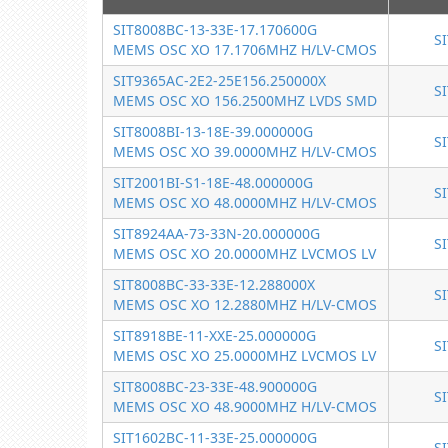
SIT8008BC-13-33E-17.170600G
S
MEMS OSC XO 17.1706MHZ H/LV-CMOS
SIT9365AC-2E2-25E156.250000X
S
MEMS OSC XO 156.2500MHZ LVDS SMD
SIT8008BI-13-18E-39.000000G
S
MEMS OSC XO 39.0000MHZ H/LV-CMOS
SIT2001BI-S1-18E-48.000000G
S
MEMS OSC XO 48.0000MHZ H/LV-CMOS
SIT8924AA-73-33N-20.000000G
S
MEMS OSC XO 20.0000MHZ LVCMOS LV
SIT8008BC-33-33E-12.288000X
S
MEMS OSC XO 12.2880MHZ H/LV-CMOS
SIT8918BE-11-XXE-25.000000G
S
MEMS OSC XO 25.0000MHZ LVCMOS LV
SIT8008BC-23-33E-48.900000G
S
MEMS OSC XO 48.9000MHZ H/LV-CMOS
SIT1602BC-11-33E-25.000000G
S