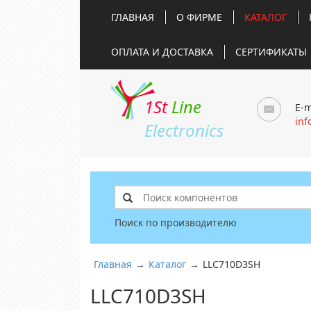
ГЛАВНАЯ
О ФИРМЕ
КАТАЛОГ
ОПЛАТА И ДОСТАВКА
СЕРТИФИКАТЫ
1St
Line
E-m
inf
Electronics
Поиск по производителю
Главная
→
Каталог
→
LLC710D3SH
LLC710D3SH