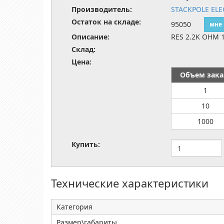
Производитель:
STACKPOLE ELE
Остаток на складе:
95050
мне
Описание:
RES 2.2K OHM 
Склад:
Цена:
Объем зака
1
10
1000
Купить:
Технические характеристики
Категория
Размер\габариты