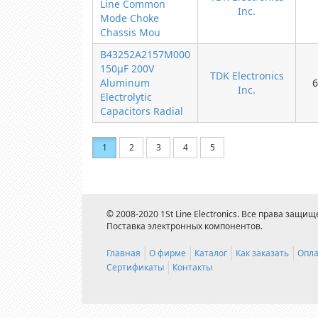
Line Common
Inc.
Mode Choke
Chassis Mou
B43252A2157M000
150µF 200V
TDK Electronics
Aluminum
6
Inc.
Electrolytic
Capacitors Radial
1
2
3
4
5
© 2008-2020 1St Line Electronics. Все права защищ
Поставка электронных компонентов.
Главная
О фирме
Каталог
Как заказать
Опла
Сертификаты
Контакты