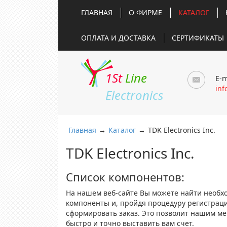
ГЛАВНАЯ
О ФИРМЕ
КАТАЛОГ
ОПЛАТА И ДОСТАВКА
СЕРТИФИКАТЫ
1St
Line
E-m
inf
Electronics
Главная
→
Каталог
→
TDK Electronics Inc.
TDK Electronics Inc.
Список компонентов:
На нашем веб-сайте Вы можете найти необх
компоненты и, пройдя процедуру регистрац
сформировать заказ. Это позволит нашим м
быстро и точно выставить вам счет.