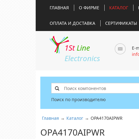
ГЛАВНАЯ
О ФИРМЕ
КАТАЛОГ
ОПЛАТА И ДОСТАВКА
СЕРТИФИКАТЫ
1St
Line
E-m
inf
Electronics
Поиск по производителю
Главная
→
Каталог
→
OPA4170AIPWR
OPA4170AIPWR