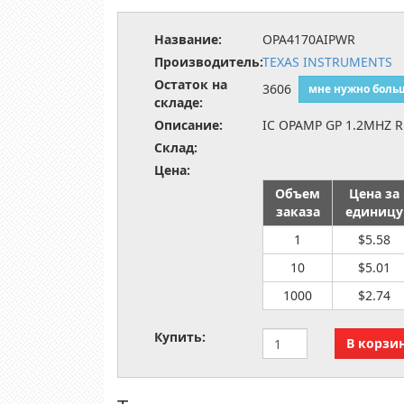
Название:
OPA4170AIPWR
Производитель:
TEXAS INSTRUMENTS
Остаток на
3606
мне нужно боль
складе:
Описание:
IC OPAMP GP 1.2MHZ 
Склад:
Цена:
Объем
Цена за
заказа
единицу
1
$5.58
10
$5.01
1000
$2.74
Купить: