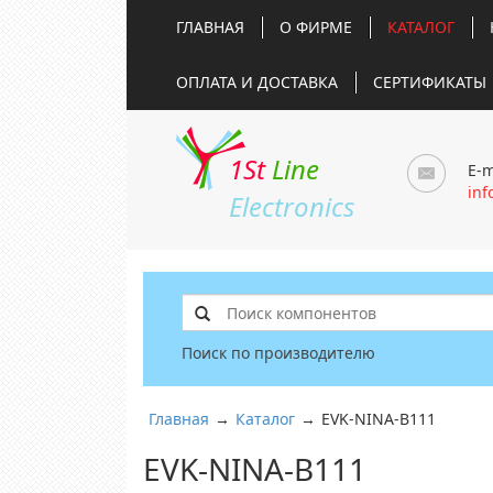
ГЛАВНАЯ
О ФИРМЕ
КАТАЛОГ
ОПЛАТА И ДОСТАВКА
СЕРТИФИКАТЫ
1St
Line
E-m
inf
Electronics
Поиск по производителю
Главная
→
Каталог
→
EVK-NINA-B111
EVK-NINA-B111