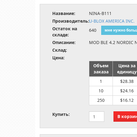
Название:
NINA-B111
Производитель:
U-BLOX AMERICA INC.
Остаток на
640
мне нужно боль
складе:
Описание:
MOD BLE 4.2 NORDIC 
Склад:
Цена:
Объем
Цена за
заказа
единицу
1
$28.38
10
$24.16
250
$16.12
Купить: