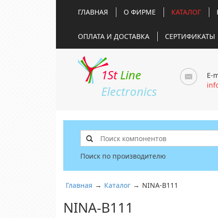
ГЛАВНАЯ
О ФИРМЕ
КАТАЛОГ
ОПЛАТА И ДОСТАВКА
СЕРТИФИКАТЫ
1St
Line
E-m
inf
Electronics
Поиск по производителю
Главная
→
Каталог
→
NINA-B111
NINA-B111