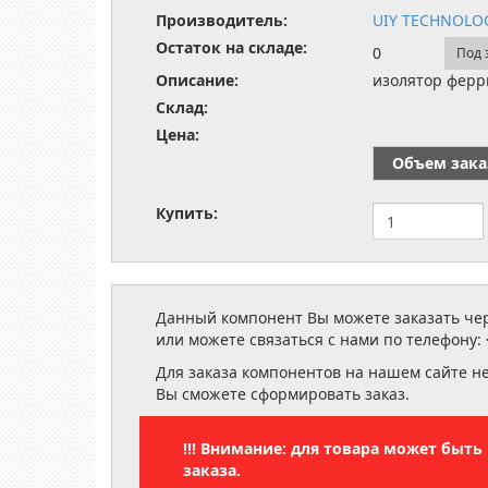
Производитель:
UIY TECHNOLO
Остаток на складе:
0
Под 
Описание:
изолятор ферри
Склад:
Цена:
Объем зака
Купить:
Данный компонент Вы можете заказать чере
или можете связаться с нами по телефону:
Для заказа компонентов на нашем сайте н
Вы сможете сформировать заказ.
!!! Внимание: для товара может быт
заказа.