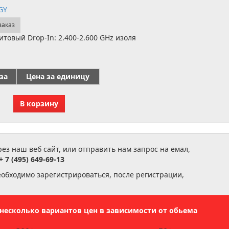
GY
заказ
товый Drop-In: 2.400-2.600 GHz изоля
за
Цена за единицу
з наш веб сайт, или отправить нам запрос на емал,
+ 7 (495) 649-69-13
еобходимо зарегистрироваться, после регистрации,
ь несколько вариантов цен в зависимости от обьема