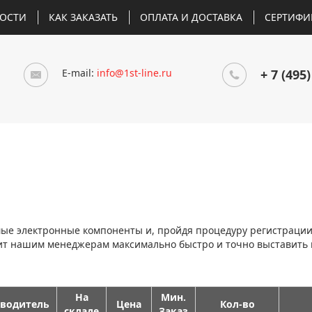
ОСТИ
КАК ЗАКАЗАТЬ
ОПЛАТА И ДОСТАВКА
СЕРТИФИ
E-mail:
info@1st-line.ru
+ 7 (495)
мые электронные компоненты и, пройдя процедуру регистраци
лит нашим менеджерам максимально быстро и точно выставить
На
Мин.
водитель
Цена
Кол-во
складе
Заказ