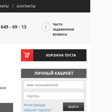
КАТЫ
КОНТАКТЫ
Часто
 649 - 69 - 13
задаваемые
вопросы
КОРЗИНА ПУСТА
ЛИЧНЫЙ КАБИНЕТ
и
 вам
Регистрация
Войти
Забыли пароль?