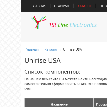
ГЛАВНАЯ
О ФИРМЕ
КАТАЛОГ
НОВ
1St
Line
Electronics
Главная
→
Каталог
→
Unirise USA
Unirise USA
Список компонентов:
На нашем веб-сайте Вы можете найти необходи
самостоятельно сформировать заказ. Это позво
счет.
Название
Произ