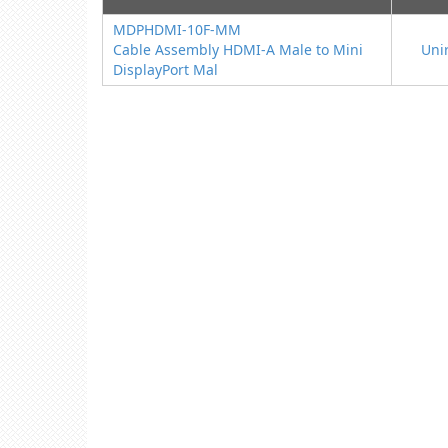
MDPHDMI-10F-MM
Cable Assembly HDMI-A Male to Mini
Uni
DisplayPort Mal