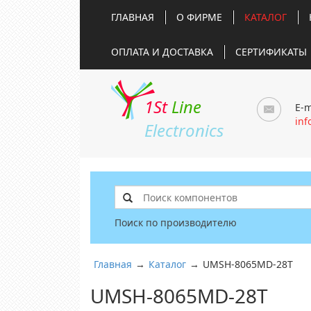
ГЛАВНАЯ
О ФИРМЕ
КАТАЛОГ
ОПЛАТА И ДОСТАВКА
СЕРТИФИКАТЫ
1St
Line
E-m
inf
Electronics
Поиск по производителю
Главная
→
Каталог
→
UMSH-8065MD-28T
UMSH-8065MD-28T