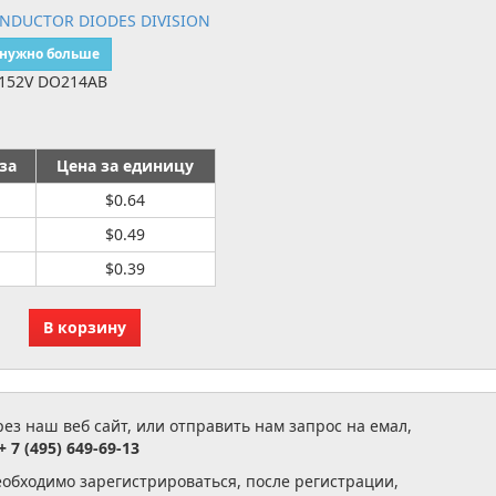
ONDUCTOR DIODES DIVISION
 нужно больше
 152V DO214AB
за
Цена за единицу
$0.64
$0.49
$0.39
з наш веб сайт, или отправить нам запрос на емал,
+ 7 (495) 649-69-13
еобходимо зарегистрироваться, после регистрации,