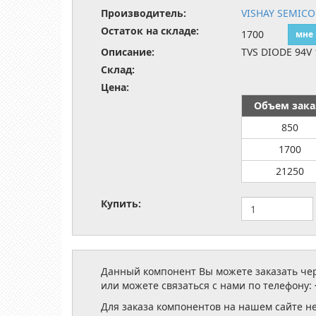
Производитель:
VISHAY SEMIC
Остаток на складе:
1700
мне
Описание:
TVS DIODE 94V
Склад:
Цена:
Объем зака
850
1700
21250
Купить:
Данный компонент Вы можете заказать чере
или можете связаться с нами по телефону:
Для заказа компонентов на нашем сайте н