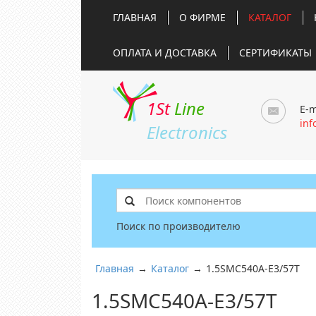
ГЛАВНАЯ
О ФИРМЕ
КАТАЛОГ
ОПЛАТА И ДОСТАВКА
СЕРТИФИКАТЫ
1St
Line
E-m
inf
Electronics
Поиск по производителю
Главная
→
Каталог
→
1.5SMC540A-E3/57T
1.5SMC540A-E3/57T