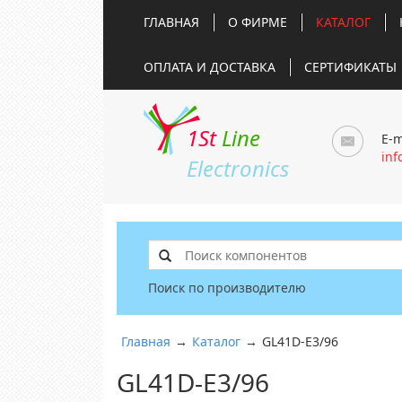
ГЛАВНАЯ
О ФИРМЕ
КАТАЛОГ
ОПЛАТА И ДОСТАВКА
СЕРТИФИКАТЫ
1St
Line
E-m
inf
Electronics
Поиск по производителю
Главная
→
Каталог
→
GL41D-E3/96
GL41D-E3/96