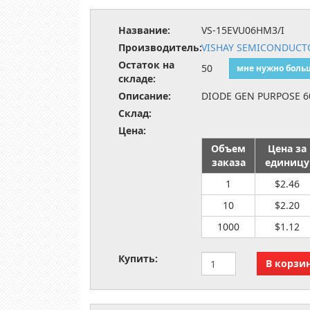
Название:
VS-15EVU06HM3/I
Производитель:
VISHAY SEMICONDUCTO
Остаток на
50
мне нужно боль
складе:
Описание:
DIODE GEN PURPOSE 6
Склад:
Цена:
Объем
Цена за
заказа
единицу
1
$2.46
10
$2.20
1000
$1.12
Купить: