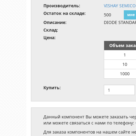
Производитель:
VISHAY SEMIC
Остаток на складе:
500
мне
Описание:
DIODE STANDAR
Склад:
Цена:
Объем зака
1
10
1000
Купить:
Данный компонент Вы можете заказать чере
или можете связаться с нами по телефону:
Для заказа компонентов на нашем сайте н