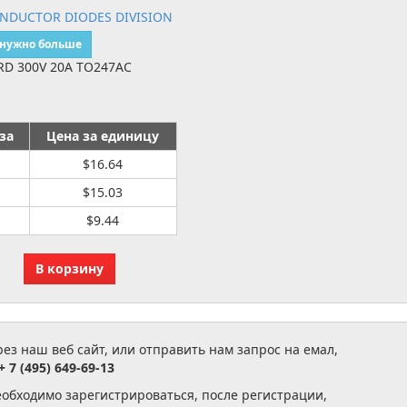
ONDUCTOR DIODES DIVISION
 нужно больше
D 300V 20A TO247AC
за
Цена за единицу
$16.64
$15.03
$9.44
з наш веб сайт, или отправить нам запрос на емал,
+ 7 (495) 649-69-13
еобходимо зарегистрироваться, после регистрации,