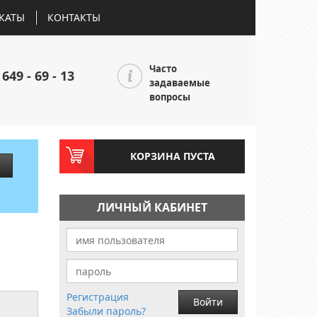
КАТЫ
КОНТАКТЫ
Часто
 649 - 69 - 13
задаваемые
вопросы
КОРЗИНА ПУСТА
ЛИЧНЫЙ КАБИНЕТ
Регистрация
Войти
Забыли пароль?