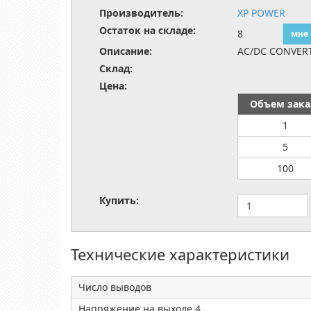
Производитель:
XP POWER
Остаток на складе:
8
мне
Описание:
AC/DC CONVER
Склад:
Цена:
Объем зака
1
5
100
Купить:
Технические характеристики
Число выводов
Напряжение на выходе 4