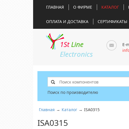
ГЛАВНАЯ
О ФИРМЕ
КАТАЛОГ
ОПЛАТА И ДОСТАВКА
СЕРТИФИКАТЫ
1St
Line
E-m
inf
Electronics
Поиск по производителю
Главная
→
Каталог
→
ISA0315
ISA0315