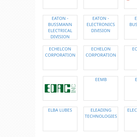
EATON -
EATON -
BUSSMANN
ELECTRONICS
BU
ELECTRICAL
DIVISION
DIVISION
ECHELCON
ECHELON
E
CORPORATION
CORPORATION
EEMB
ELBA LUBES
ELEADING
ELEC
TECHNOLOGIES