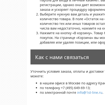
пароль для входа в личный кабинет. В
регистрации, однако она дает возможн
заказа и ускоряет процедуру оформлен
Выберите нужную вам деталь и укажит
количество товара. В поле «Остаток на 
количество тех или иных товаров остало
числа вам недостаточно, нажмите на к
Нажмите на кнопку «В корзину». Товар 
покупок. На странице «Корзина» вы мо
добавляя или удаляя позиции, или офо
Как с нами связаться
Уточнить условия заказа, оплаты и доставки
можете:
в нашем офисе в Москве по адресу Крас
по телефону +7 (495) 649-69-13;
по электронной почте
info@1st-line.ru
.