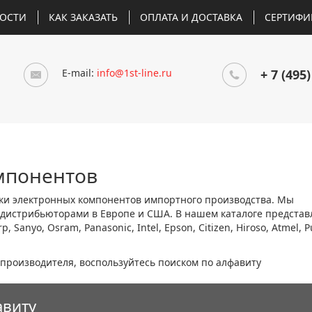
ОСТИ
КАК ЗАКАЗАТЬ
ОПЛАТА И ДОСТАВКА
СЕРТИФИ
E-mail:
info@1st-line.ru
+ 7 (495)
мпонентов
вки электронных компонентов импортного производства. Мы
дистрибьюторами в Европе и США. В нашем каталоге представ
 Sanyo, Osram, Panasonic, Intel, Epson, Citizen, Hiroso, Atmel, Pu
производителя, воспользуйтесь поиском по алфавиту
авиту