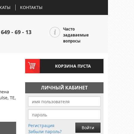
КАТЫ
КОНТАКТЫ
Часто
 649 - 69 - 13
задаваемые
вопросы
КОРЗИНА ПУСТА
ЛИЧНЫЙ КАБИНЕТ
лена
lse, TE,
Регистрация
Войти
Забыли пароль?