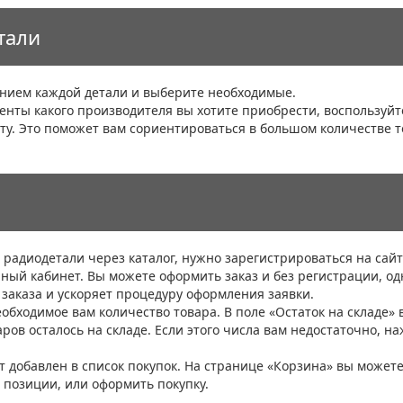
тали
санием каждой детали и выберите необходимые.
енты какого производителя вы хотите приобрести, воспользуйт
ту. Это поможет вам сориентироваться в большом количестве т
радиодетали через каталог, нужно зарегистрироваться на сайт
чный кабинет. Вы можете оформить заказ и без регистрации, од
 заказа и ускоряет процедуру оформления заявки.
обходимое вам количество товара. В поле «Остаток на складе» 
аров осталось на складе. Если этого числа вам недостаточно, н
ет добавлен в список покупок. На странице «Корзина» вы может
я позиции, или оформить покупку.