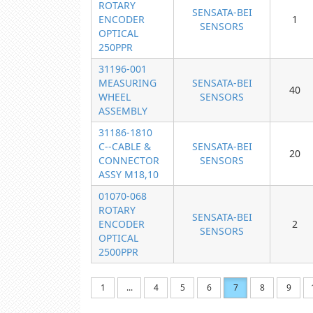
ROTARY
SENSATA-BEI
ENCODER
1
SENSORS
OPTICAL
250PPR
31196-001
MEASURING
SENSATA-BEI
40
WHEEL
SENSORS
ASSEMBLY
31186-1810
C--CABLE &
SENSATA-BEI
20
CONNECTOR
SENSORS
ASSY M18,10
01070-068
ROTARY
SENSATA-BEI
ENCODER
2
SENSORS
OPTICAL
2500PPR
1
...
4
5
6
7
8
9