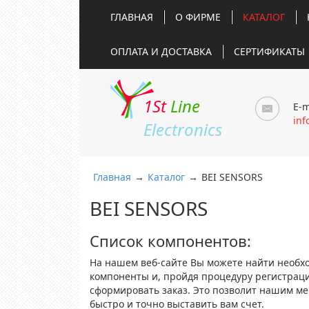
ГЛАВНАЯ
О ФИРМЕ
КАТАЛОГ
ОПЛАТА И ДОСТАВКА
СЕРТИФИКАТЫ
1St
Line
E-m
inf
Electronics
Главная
→
Каталог
→
BEI SENSORS
BEI SENSORS
Список компонентов:
На нашем веб-сайте Вы можете найти необх
компоненты и, пройдя процедуру регистрац
сформировать заказ. Это позволит нашим м
быстро и точно выставить вам счет.