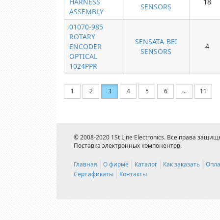
HARNESS
18
SENSORS
ASSEMBLY
01070-985
ROTARY
SENSATA-BEI
ENCODER
4
SENSORS
OPTICAL
1024PPR
1
2
3
4
5
6
...
11
© 2008-2020 1St Line Electronics. Все права защищ
Поставка электронных компонентов.
Главная
О фирме
Каталог
Как заказать
Опла
Сертификаты
Контакты