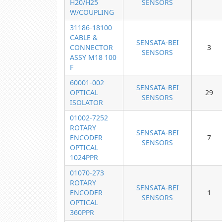
H20/H25
SENSORS
W/COUPLING
31186-18100
CABLE &
SENSATA-BEI
CONNECTOR
3
SENSORS
ASSY M18 100
F
60001-002
SENSATA-BEI
OPTICAL
29
SENSORS
ISOLATOR
01002-7252
ROTARY
SENSATA-BEI
ENCODER
7
SENSORS
OPTICAL
1024PPR
01070-273
ROTARY
SENSATA-BEI
ENCODER
1
SENSORS
OPTICAL
360PPR