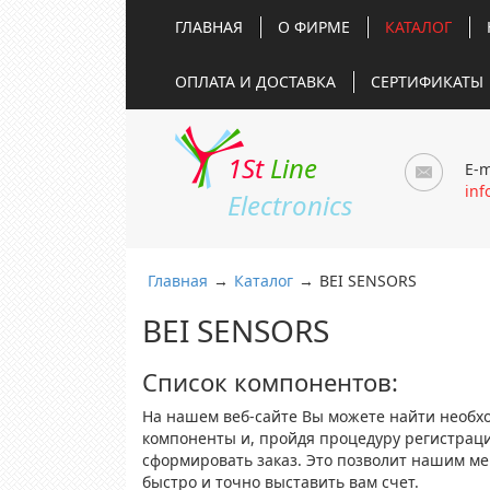
ГЛАВНАЯ
О ФИРМЕ
КАТАЛОГ
ОПЛАТА И ДОСТАВКА
СЕРТИФИКАТЫ
1St
Line
E-m
inf
Electronics
Главная
→
Каталог
→
BEI SENSORS
BEI SENSORS
Список компонентов:
На нашем веб-сайте Вы можете найти необх
компоненты и, пройдя процедуру регистрац
сформировать заказ. Это позволит нашим м
быстро и точно выставить вам счет.