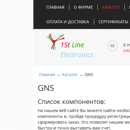
ГЛАВНАЯ
О ФИРМЕ
КАТАЛОГ
ОПЛАТА И ДОСТАВКА
СЕРТИФИКАТЫ
1St
Line
E-m
inf
Electronics
Главная
→
Каталог
→
GNS
GNS
Список компонентов:
На нашем веб-сайте Вы можете найти необх
компоненты и, пройдя процедуру регистрац
сформировать заказ. Это позволит нашим м
быстро и точно выставить вам счет.