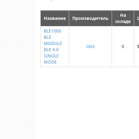
На
Название
Производитель
складе
BLE1000
BLE
MODULE
GNS
0
BLE 4.0
SINGLE
MODE