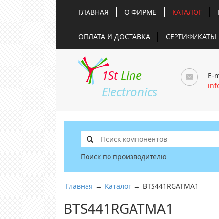
ГЛАВНАЯ
О ФИРМЕ
КАТАЛОГ
ОПЛАТА И ДОСТАВКА
СЕРТИФИКАТЫ
1St
Line
E-m
inf
Electronics
Поиск по производителю
Главная
→
Каталог
→
BTS441RGATMA1
BTS441RGATMA1