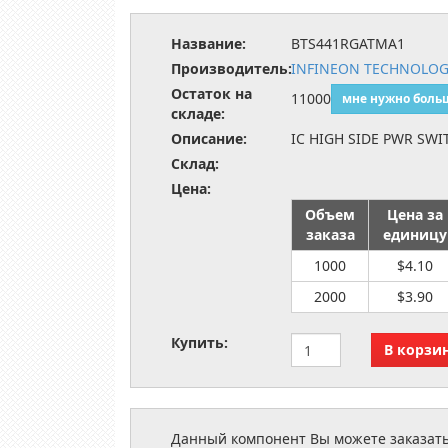
Название:
BTS441RGATMA1
Производитель:
INFINEON TECHNOLOG
Остаток на
11000
мне нужно боль
складе:
Описание:
IC HIGH SIDE PWR SWI
Склад:
Цена:
Объем
Цена за
заказа
единицу
1000
$4.10
2000
$3.90
Купить:
Данный компонент Вы можете заказать