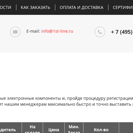
ОСТИ
КАК ЗАКАЗАТЬ
ОПЛАТА И ДОСТАВКА
СЕРТИФИ
E-mail:
info@1st-line.ru
+ 7 (495)
мые электронные компоненты и, пройдя процедуру регистраци
лит нашим менеджерам максимально быстро и точно выставить
На
Мин.
дитель
Цена
Кол-во
складе
Заказ