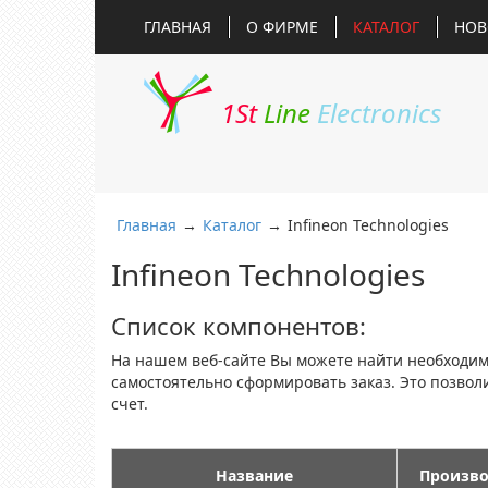
ГЛАВНАЯ
О ФИРМЕ
КАТАЛОГ
НОВ
1St
Line
Electronics
Главная
→
Каталог
→
Infineon Technologies
Infineon Technologies
Список компонентов:
На нашем веб-сайте Вы можете найти необходи
самостоятельно сформировать заказ. Это позво
счет.
Название
Произво