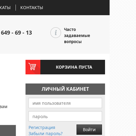
КАТЫ
КОНТАКТЫ
Часто
 649 - 69 - 13
задаваемые
вопросы
КОРЗИНА ПУСТА
ЛИЧНЫЙ КАБИНЕТ
и
 вам
Регистрация
Войти
Забыли пароль?