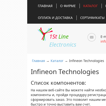
ГЛАВНАЯ
О ФИРМЕ
КАТАЛОГ
ОПЛАТА И ДОСТАВКА
СЕРТИФИКАТЫ
1St
Line
E-m
inf
Electronics
Главная
→
Каталог
→
Infineon Technologies
Infineon Technologies
Список компонентов:
На нашем веб-сайте Вы можете найти необх
компоненты и, пройдя процедуру регистрац
сформировать заказ. Это позволит нашим м
быстро и точно выставить вам счет.