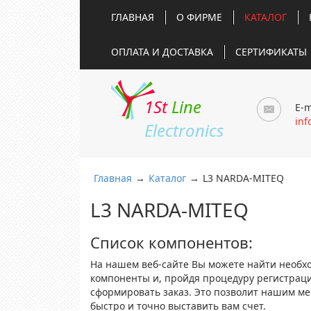
ГЛАВНАЯ
О ФИРМЕ
КАТАЛОГ
ОПЛАТА И ДОСТАВКА
СЕРТИФИКАТЫ
1St
Line
E-m
inf
Electronics
Главная
→
Каталог
→
L3 NARDA-MITEQ
L3 NARDA-MITEQ
Список компонентов:
На нашем веб-сайте Вы можете найти необх
компоненты и, пройдя процедуру регистрац
сформировать заказ. Это позволит нашим м
быстро и точно выставить вам счет.