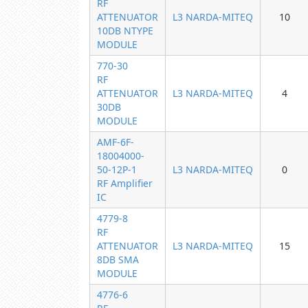
RF
ATTENUATOR
L3 NARDA-MITEQ
10
10DB NTYPE
MODULE
770-30
RF
ATTENUATOR
L3 NARDA-MITEQ
4
30DB
MODULE
AMF-6F-
18004000-
50-12P-1
L3 NARDA-MITEQ
0
RF Amplifier
IC
4779-8
RF
ATTENUATOR
L3 NARDA-MITEQ
15
8DB SMA
MODULE
4776-6