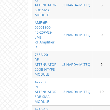
RF
ATTENUATOR
L3 NARDA-MITEQ
5
6DB SMA
MODULE
AMF-6F-
06001800-
45-20P-GS-
L3 NARDA-MITEQ
0
EMI
RF Amplifier
IC
765A-20
RF
ATTENUATOR
L3 NARDA-MITEQ
5
20DB NTYPE
MODULE
4772-3
RF
ATTENUATOR
L3 NARDA-MITEQ
10
3DB SMA
MODULE
4216-10