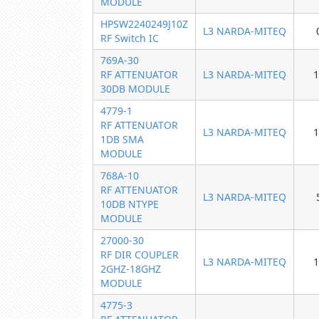
MODULE
HPSW2240249J10Z
L3 NARDA-MITEQ
RF Switch IC
769A-30
RF ATTENUATOR
L3 NARDA-MITEQ
1
30DB MODULE
4779-1
RF ATTENUATOR
L3 NARDA-MITEQ
1
1DB SMA
MODULE
768A-10
RF ATTENUATOR
L3 NARDA-MITEQ
10DB NTYPE
MODULE
27000-30
RF DIR COUPLER
L3 NARDA-MITEQ
1
2GHZ-18GHZ
MODULE
4775-3