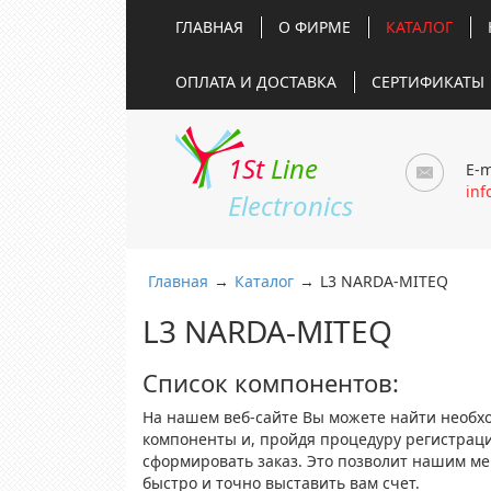
ГЛАВНАЯ
О ФИРМЕ
КАТАЛОГ
ОПЛАТА И ДОСТАВКА
СЕРТИФИКАТЫ
1St
Line
E-m
inf
Electronics
Главная
→
Каталог
→
L3 NARDA-MITEQ
L3 NARDA-MITEQ
Список компонентов:
На нашем веб-сайте Вы можете найти необх
компоненты и, пройдя процедуру регистрац
сформировать заказ. Это позволит нашим м
быстро и точно выставить вам счет.