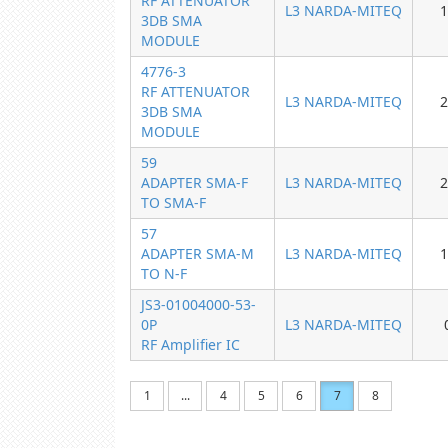
RF ATTENUATOR
L3 NARDA-MITEQ
1
3DB SMA
MODULE
4776-3
RF ATTENUATOR
L3 NARDA-MITEQ
2
3DB SMA
MODULE
59
ADAPTER SMA-F
L3 NARDA-MITEQ
2
TO SMA-F
57
ADAPTER SMA-M
L3 NARDA-MITEQ
1
TO N-F
JS3-01004000-53-
0P
L3 NARDA-MITEQ
RF Amplifier IC
1
...
4
5
6
7
8