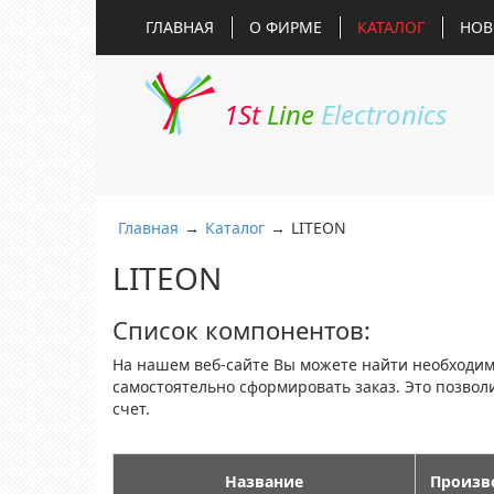
ГЛАВНАЯ
О ФИРМЕ
КАТАЛОГ
НОВ
1St
Line
Electronics
Главная
→
Каталог
→
LITEON
LITEON
Список компонентов:
На нашем веб-сайте Вы можете найти необходи
самостоятельно сформировать заказ. Это позво
счет.
Название
Произв