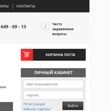
КАТЫ
КОНТАКТЫ
Часто
 649 - 69 - 13
задаваемые
вопросы
КОРЗИНА ПУСТА
ЛИЧНЫЙ КАБИНЕТ
и
 вам
Регистрация
Войти
Забыли пароль?