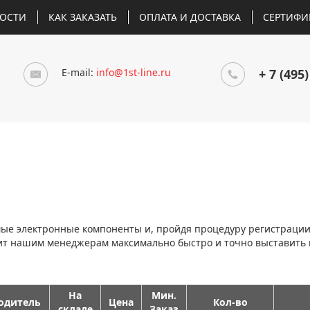
ОСТИ
КАК ЗАКАЗАТЬ
ОПЛАТА И ДОСТАВКА
СЕРТИФИ
E-mail:
info@1st-line.ru
+ 7 (495)
мые электронные компоненты и, пройдя процедуру регистраци
лит нашим менеджерам максимально быстро и точно выставить
На
Мин.
одитель
Цена
Кол-во
складе
Заказ