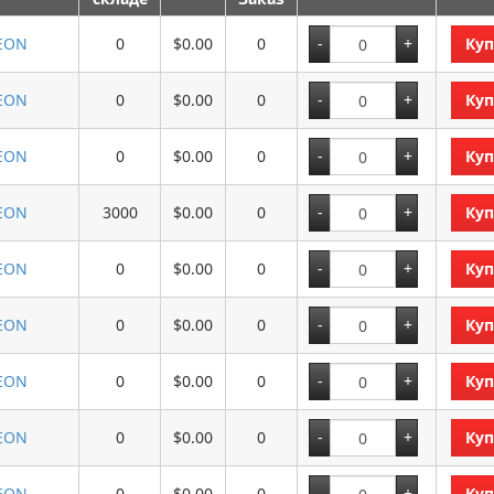
EON
0
$0.00
0
Куп
EON
0
$0.00
0
Куп
EON
0
$0.00
0
Куп
EON
3000
$0.00
0
Куп
EON
0
$0.00
0
Куп
EON
0
$0.00
0
Куп
EON
0
$0.00
0
Куп
EON
0
$0.00
0
Куп
EON
0
$0.00
0
Куп