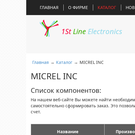
ГЛАВНАЯ
О ФИРМЕ
КАТАЛОГ
НОВ
1St
Line
Electronics
Главная
→
Каталог
→
MICREL INC
MICREL INC
Список компонентов:
На нашем веб-сайте Вы можете найти необходи
самостоятельно сформировать заказ. Это позво
счет.
Название
Произво