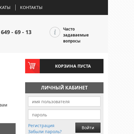
КАТЫ
КОНТАКТЫ
Часто
 649 - 69 - 13
задаваемые
вопросы
КОРЗИНА ПУСТА
ЛИЧНЫЙ КАБИНЕТ
и
 вам
Регистрация
Войти
Забыли пароль?