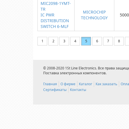
MIC2098-1YMT-
TR
MICROCHIP
IC PWR
5000
TECHNOLOGY
DISTRIBUTION
SWITCH 6-MLF
1
2
3
4
5
6
7
8
© 2008-2020 1St Line Electronics. Все права защищ
Поставка электронных компонентов.
Главная
О фирме
Каталог
Как заказать
Опла
Сертификаты
Контакты