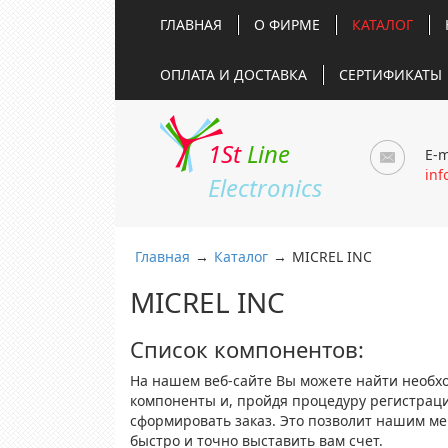
ГЛАВНАЯ
О ФИРМЕ
КАТАЛОГ
ОПЛАТА И ДОСТАВКА
СЕРТИФИКАТЫ
1St
Line
E-m
inf
Electronics
Главная
→
Каталог
→
MICREL INC
MICREL INC
Список компонентов:
На нашем веб-сайте Вы можете найти необх
компоненты и, пройдя процедуру регистрац
сформировать заказ. Это позволит нашим м
быстро и точно выставить вам счет.