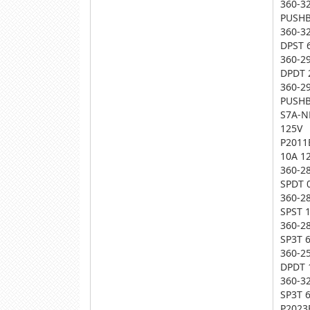
360-3
PUSHB
360-3
DPST 
360-2
DPDT 
360-2
PUSHB
S7A-N
125V
P2011
10A 1
360-2
SPDT 
360-2
SPST 
360-2
SP3T 
360-2
DPDT 
360-3
SP3T 
P2023