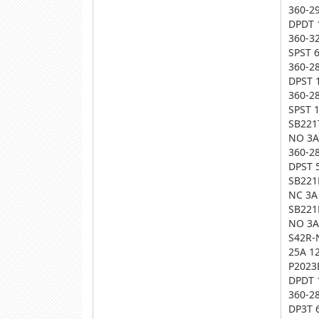
360-2
DPDT 
360-3
SPST 
360-2
DPST 
360-2
SPST 
SB221
NO 3A
360-2
DPST 
SB221
NC 3A
SB221
NO 3A
S42R-
25A 1
P2023
DPDT 
360-2
DP3T 