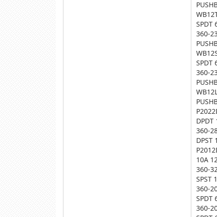
PUSHB
WB12T
SPDT 
360-2
PUSHB
WB12S
SPDT 
360-2
PUSHB
WB12L
PUSHB
P2022
DPDT 
360-2
DPST 
P2012
10A 1
360-3
SPST 
360-2
SPDT 
360-2