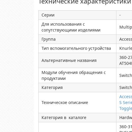
Технические характеристики
Серии
-
Для использования с
Multip
сопутствующими изделиями
Группа
Access
Тип вспомогательного устройства
Knurl
360-2
Альтернативные названия
AT50
Модули обучения обращения с
Switch
продуктами
Категория
Switc
Acces
Техническое описание
S Seri
Toggl
Категория в каталоге
Hardw
360-3