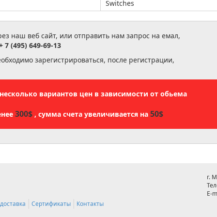
Switches
з наш веб сайт, или отправить нам запрос на емал,
+ 7 (495) 649-69-13
еобходимо зарегистрироваться, после регистрации,
ь несколько вариантов цен в зависимости от обьема
300$
50$
енее
, сумма счета увеличивается на
г. 
Тел
E-m
 доставка
Сертификаты
Контакты