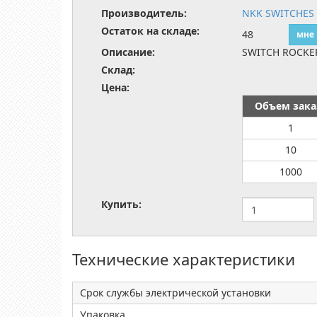
Производитель:
NKK SWITCHES
Остаток на складе:
48
мне
Описание:
SWITCH ROCKER
Склад:
Цена:
Объем зака
1
10
1000
Купить:
Технические характеристики
Срок службы электрической установки
Упаковка