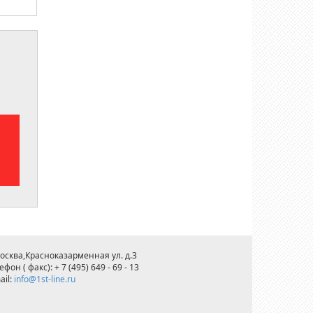
Москва,Красноказарменная ул. д.3
ефон ( факс): + 7 (495) 649 - 69 - 13
ail:
info@1st-line.ru