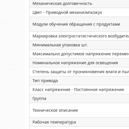
Механическая долговечность
Цвет - Приводной механизм\кожух
Модули обучения обращения с продуктами
Маркировка электростатистического возбудите
Минимальная упаковка шт.
Максимально допустимое напряжение перемен
Номинальное напряжение для освещения
Степень защиты от проникновения влаги и пы
Тип привода
Класс напряжения - Постоянное напряжение
Группа
Техническое описание
Рабочая температура