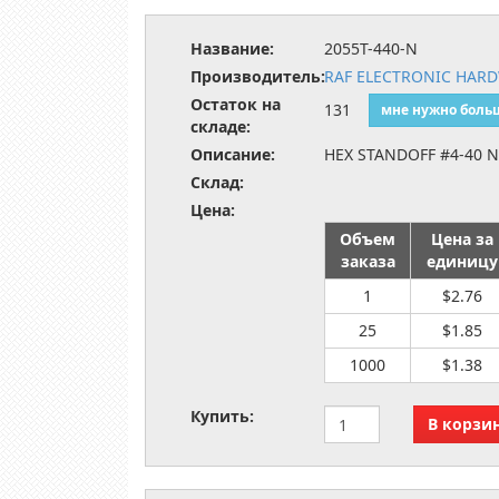
Название:
2055T-440-N
Производитель:
RAF ELECTRONIC HAR
Остаток на
131
мне нужно боль
складе:
Описание:
HEX STANDOFF #4-40 
Склад:
Цена:
Объем
Цена за
заказа
единицу
1
$2.76
25
$1.85
1000
$1.38
Купить: