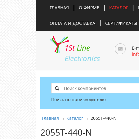
ГЛАВНАЯ
О ФИРМЕ
КАТАЛОГ
ОПЛАТА И ДОСТАВКА
СЕРТИФИКАТЫ
1St
Line
E-m
inf
Electronics
Поиск по производителю
Главная
→
Каталог
→
2055T-440-N
2055T-440-N