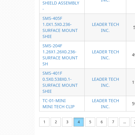
SHIELD ASSEMBLY
-
SMS-405F
1.0X1.5X0.236-
LEADER TECH
SURFACE MOUNT
INC.
SHIE
SMS-204F
1.26X1.26X0.236-
LEADER TECH
4
SURFACE MOUNT
INC.
SH
SMS-401F
0.5X0.538X0.1-
LEADER TECH
1
SURFACE MOUNT
INC.
SHIE
TC-01-MINI
LEADER TECH
5
MINI TECH CLIP
INC.
1
2
3
4
5
6
7
...