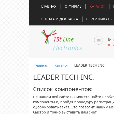
ГЛАВНАЯ
О ФИРМЕ
КАТАЛОГ
ОПЛАТА И ДОСТАВКА
СЕРТИФИКАТЫ
1St
Line
E-m
inf
Electronics
Главная
→
Каталог
→
LEADER TECH INC.
LEADER TECH INC.
Список компонентов:
На нашем веб-сайте Вы можете найти необх
компоненты и, пройдя процедуру регистрац
сформировать заказ. Это позволит нашим м
быстро и точно выставить вам счет.