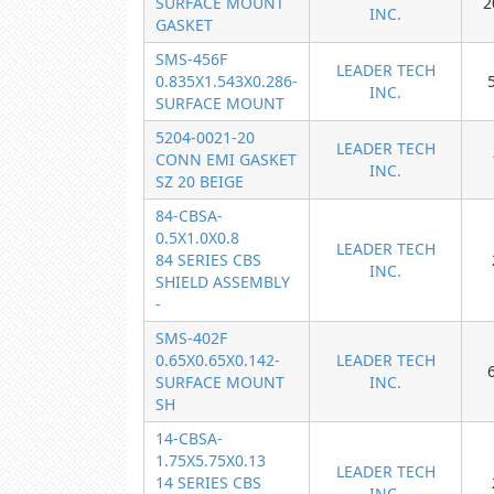
SURFACE MOUNT
2
INC.
GASKET
SMS-456F
LEADER TECH
0.835X1.543X0.286-
INC.
SURFACE MOUNT
5204-0021-20
LEADER TECH
CONN EMI GASKET
INC.
SZ 20 BEIGE
84-CBSA-
0.5X1.0X0.8
LEADER TECH
84 SERIES CBS
INC.
SHIELD ASSEMBLY
-
SMS-402F
0.65X0.65X0.142-
LEADER TECH
SURFACE MOUNT
INC.
SH
14-CBSA-
1.75X5.75X0.13
LEADER TECH
14 SERIES CBS
INC.