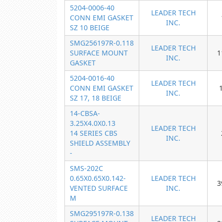
5204-0006-40
LEADER TECH
CONN EMI GASKET
INC.
SZ 10 BEIGE
SMG256197R-0.118
LEADER TECH
SURFACE MOUNT
1
INC.
GASKET
5204-0016-40
LEADER TECH
CONN EMI GASKET
INC.
SZ 17, 18 BEIGE
14-CBSA-
3.25X4.0X0.13
LEADER TECH
14 SERIES CBS
INC.
SHIELD ASSEMBLY
-
SMS-202C
0.65X0.65X0.142-
LEADER TECH
3
VENTED SURFACE
INC.
M
SMG295197R-0.138
LEADER TECH