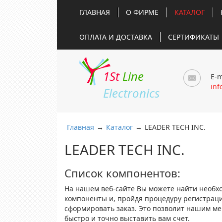
ГЛАВНАЯ
О ФИРМЕ
КАТАЛОГ
ОПЛАТА И ДОСТАВКА
СЕРТИФИКАТЫ
1St
Line
E-m
inf
Electronics
Главная
→
Каталог
→
LEADER TECH INC.
LEADER TECH INC.
Список компонентов:
На нашем веб-сайте Вы можете найти необх
компоненты и, пройдя процедуру регистрац
сформировать заказ. Это позволит нашим м
быстро и точно выставить вам счет.