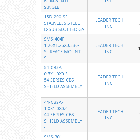
NON-VENTED
INC.
SINGLE
15D-200-SS
LEADER TECH
STAINLESS STEEL
INC.
D-SUB SLOTTED GA
SMS-404F
1.26X1.26X0.236-
LEADER TECH
SURFACE MOUNT
INC.
SH
54-CBSA-
0.5X1.0X0.5
LEADER TECH
54 SERIES CBS
INC.
SHIELD ASSEMBLY
-
44-CBSA-
1.0X1.0X0.4
LEADER TECH
44 SERIES CBS
INC.
SHIELD ASSEMBLY
-
SMS-301