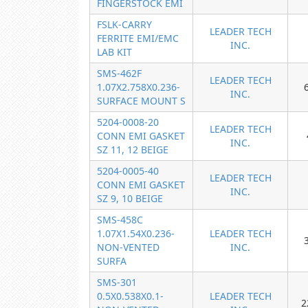
FINGERSTOCK EMI
FSLK-CARRY
LEADER TECH
FERRITE EMI/EMC
INC.
LAB KIT
SMS-462F
LEADER TECH
1.07X2.758X0.236-
INC.
SURFACE MOUNT S
5204-0008-20
LEADER TECH
CONN EMI GASKET
INC.
SZ 11, 12 BEIGE
5204-0005-40
LEADER TECH
CONN EMI GASKET
INC.
SZ 9, 10 BEIGE
SMS-458C
1.07X1.54X0.236-
LEADER TECH
NON-VENTED
INC.
SURFA
SMS-301
0.5X0.538X0.1-
LEADER TECH
2