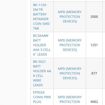
BK-1120-
SM-TR
MPD (MEMORY
BATTERY
PROTECTION
2000
RETAINER
DEVICES)
COIN SMD
TAB
BC3AAAW
BATT
MPD (MEMORY
HOLDER
PROTECTION
1251
AAA 3 CELL
DEVICES)
6" LEADS
BK-5021
BATT
MPD (MEMORY
HOLDER AA
PROTECTION
877
8 CELL
DEVICES)
WIRE
LEADS
EP502A
CONN PWR
MPD (MEMORY
PLUG
PROTECTION
4062