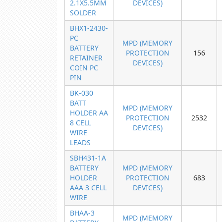
2.1X5.5MM
DEVICES)
SOLDER
BHX1-2430-
PC
MPD (MEMORY
BATTERY
PROTECTION
156
RETAINER
DEVICES)
COIN PC
PIN
BK-030
BATT
MPD (MEMORY
HOLDER AA
PROTECTION
2532
8 CELL
DEVICES)
WIRE
LEADS
SBH431-1A
BATTERY
MPD (MEMORY
HOLDER
PROTECTION
683
AAA 3 CELL
DEVICES)
WIRE
BHAA-3
MPD (MEMORY