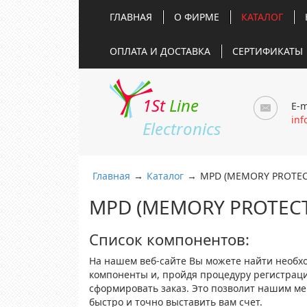
ГЛАВНАЯ
О ФИРМЕ
КАТАЛОГ
ОПЛАТА И ДОСТАВКА
СЕРТИФИКАТЫ
1St
Line
E-m
inf
Electronics
Главная
→
Каталог
→
MPD (MEMORY PROTEC
MPD (MEMORY PROTECT
Список компонентов:
На нашем веб-сайте Вы можете найти необх
компоненты и, пройдя процедуру регистрац
сформировать заказ. Это позволит нашим м
быстро и точно выставить вам счет.