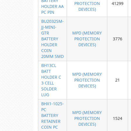
BATTERY
PROTECTION
41299
HOLDER AA
DEVICES)
PC PIN
BU2032SM-
JJ-MINI-
GTR
MPD (MEMORY
BATTERY
PROTECTION
3776
HOLDER
DEVICES)
COIN
20MM SMD
BH13CL
BATT
MPD (MEMORY
HOLDER C
PROTECTION
21
3 CELL
DEVICES)
SOLDER
LUG
BHX1-1025-
PC
MPD (MEMORY
BATTERY
PROTECTION
1524
RETAINER
DEVICES)
COIN PC