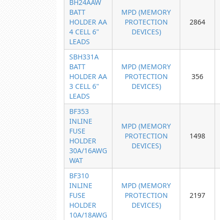
BH24AAW
BATT
MPD (MEMORY
HOLDER AA
PROTECTION
2864
4 CELL 6"
DEVICES)
LEADS
SBH331A
BATT
MPD (MEMORY
HOLDER AA
PROTECTION
356
3 CELL 6"
DEVICES)
LEADS
BF353
INLINE
MPD (MEMORY
FUSE
PROTECTION
1498
HOLDER
DEVICES)
30A/16AWG
WAT
BF310
INLINE
MPD (MEMORY
FUSE
PROTECTION
2197
HOLDER
DEVICES)
10A/18AWG