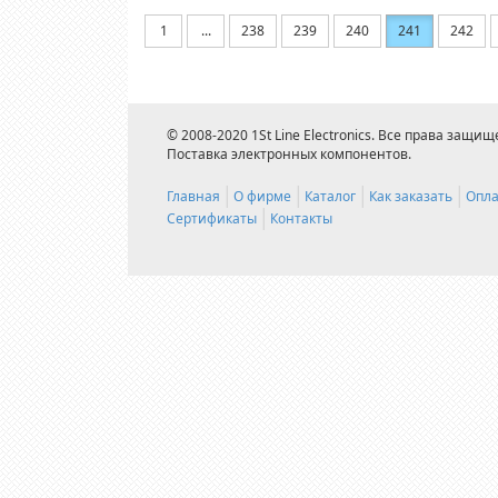
1
...
238
239
240
241
242
© 2008-2020 1St Line Electronics. Все права защищ
Поставка электронных компонентов.
Главная
О фирме
Каталог
Как заказать
Опла
Сертификаты
Контакты