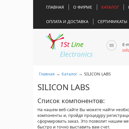
ГЛАВНАЯ
О ФИРМЕ
КАТАЛОГ
ОПЛАТА И ДОСТАВКА
СЕРТИФИКАТЫ
1St
Line
E-m
inf
Electronics
Главная
→
Каталог
→
SILICON LABS
SILICON LABS
Список компонентов:
На нашем веб-сайте Вы можете найти необх
компоненты и, пройдя процедуру регистрац
сформировать заказ. Это позволит нашим м
быстро и точно выставить вам счет.