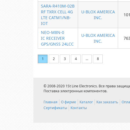
SARA-R410M-02B
RF TXRX CELL 4G
U-BLOX AMERICA
10
LTE CATM1/NB-
INC.
IOT
NEO-M8N-0
U-BLOX AMERICA
IC RECEIVER
76
INC.
GPS/GNSS 24LCC
1
2
3
4
...
8
© 2008-2020 1St Line Electronics. Все права защищ
Поставка электронных компонентов.
Главная
О фирме
Каталог
Как заказать
Опла
Сертификаты
Контакты