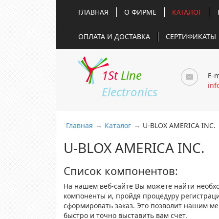
ГЛАВНАЯ
О ФИРМЕ
КАТАЛОГ
ОПЛАТА И ДОСТАВКА
СЕРТИФИКАТЫ
1St
Line
E-m
inf
Electronics
Главная
→
Каталог
→
U-BLOX AMERICA INC.
U-BLOX AMERICA INC.
Список компонентов:
На нашем веб-сайте Вы можете найти необх
компоненты и, пройдя процедуру регистрац
сформировать заказ. Это позволит нашим м
быстро и точно выставить вам счет.